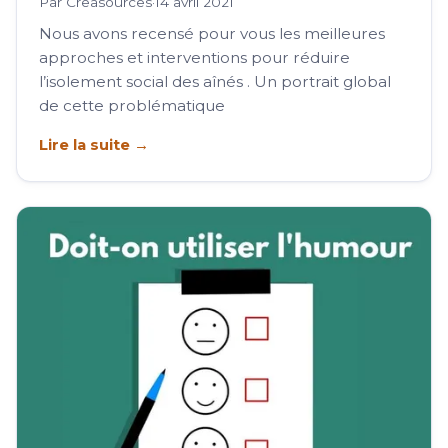
Par Creasources
·
14 avril 2021
Nous avons recensé pour vous les meilleures
approches et interventions pour réduire
l’isolement social des aînés . Un portrait global
de cette problématique
Lire la suite →