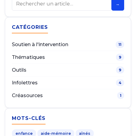
Rechercher
→
CATÉGORIES
Soutien à l'intervention
11
Thématiques
9
Outils
9
Infolettres
4
Créasources
1
MOTS-CLÉS
enfance
aide-mémoire
aînés