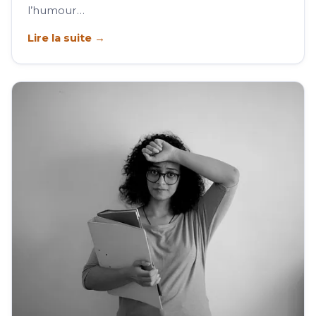
l’humour…
Lire la suite →