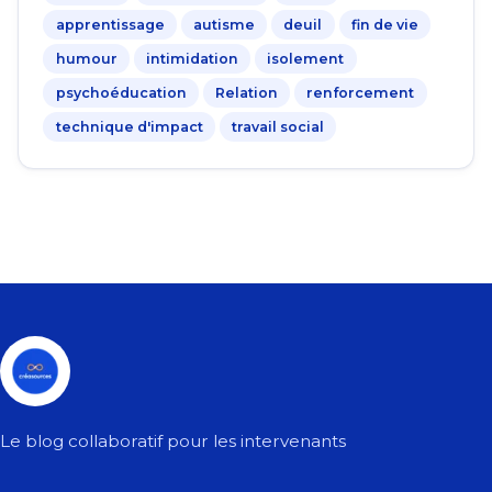
apprentissage
autisme
deuil
fin de vie
humour
intimidation
isolement
psychoéducation
Relation
renforcement
technique d'impact
travail social
Le blog collaboratif pour les intervenants