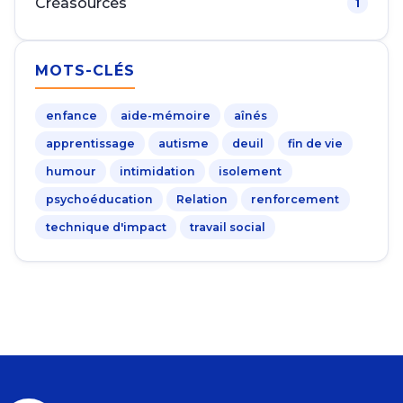
Créasources
1
MOTS-CLÉS
enfance
aide-mémoire
aînés
apprentissage
autisme
deuil
fin de vie
humour
intimidation
isolement
psychoéducation
Relation
renforcement
technique d'impact
travail social