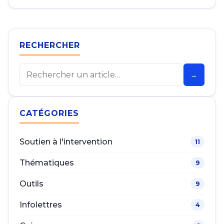
RECHERCHER
Rechercher
→
CATÉGORIES
Soutien à l'intervention
11
Thématiques
9
Outils
9
Infolettres
4