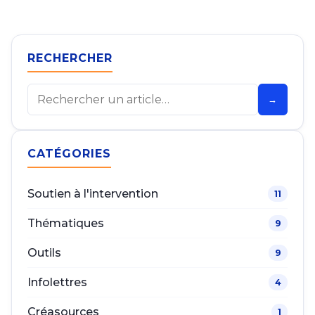
RECHERCHER
Rechercher
→
CATÉGORIES
Soutien à l'intervention
11
Thématiques
9
Outils
9
Infolettres
4
Créasources
1