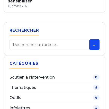
sensibiliser
6 janvier 2022
RECHERCHER
Rechercher
→
CATÉGORIES
Soutien à l'intervention
11
Thématiques
9
Outils
9
Infolettres
4