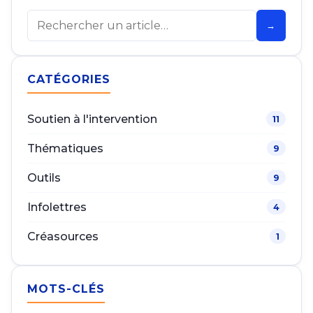
Contactez-nous
Rechercher
→
CATÉGORIES
Soutien à l'intervention
11
Thématiques
9
Outils
9
Infolettres
4
Créasources
1
MOTS-CLÉS