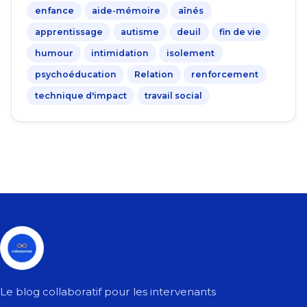
enfance
aide-mémoire
aînés
apprentissage
autisme
deuil
fin de vie
humour
intimidation
isolement
psychoéducation
Relation
renforcement
technique d'impact
travail social
Le blog collaboratif pour les intervenants