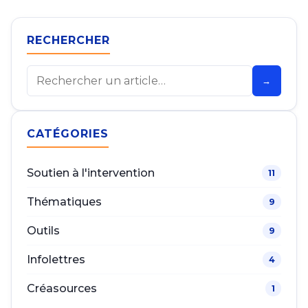
RECHERCHER
Rechercher
→
CATÉGORIES
Soutien à l'intervention
11
Thématiques
9
Outils
9
Infolettres
4
Créasources
1